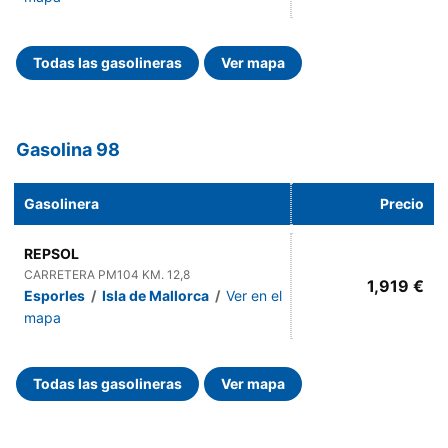
Todas las gasolineras
Ver mapa
Gasolina 98
Gasolinera
Precio
REPSOL
CARRETERA PM104 KM. 12,8
1,919 €
Esporles
/
Isla de Mallorca
/
Ver en el
mapa
Todas las gasolineras
Ver mapa