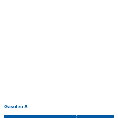
Gasóleo A