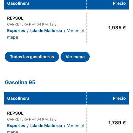
Gasolinera
Precio
REPSOL
CARRETERA PM104 KM. 12,8
1,935 €
Esporles
/
Isla de Mallorca
/
Ver en el
mapa
Todas las gasolineras
Ver mapa
Gasolina 95
Gasolinera
Precio
REPSOL
CARRETERA PM104 KM. 12,8
1,789 €
Esporles
/
Isla de Mallorca
/
Ver en el
mapa