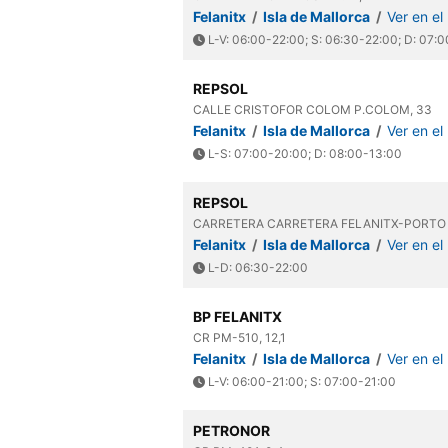
Felanitx
/
Isla de Mallorca
/
Ver en e
L-V: 06:00-22:00; S: 06:30-22:00; D: 07:
REPSOL
CALLE CRISTOFOR COLOM P.COLOM, 33
Felanitx
/
Isla de Mallorca
/
Ver en e
L-S: 07:00-20:00; D: 08:00-13:00
REPSOL
CARRETERA CARRETERA FELANITX-PORTO C
Felanitx
/
Isla de Mallorca
/
Ver en e
L-D: 06:30-22:00
BP FELANITX
CR PM-510, 12,1
Felanitx
/
Isla de Mallorca
/
Ver en e
L-V: 06:00-21:00; S: 07:00-21:00
PETRONOR