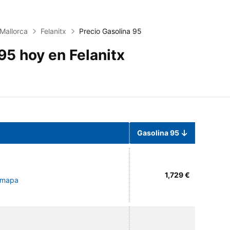
Mallorca
Felanitx
Precio Gasolina 95
95 hoy en Felanitx
Gasolina 95
1,729 €
l mapa