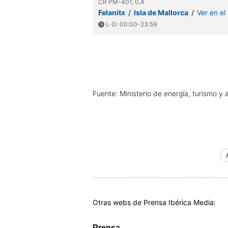
CR PM-401, 0,4
Felanitx
/
Isla de Mallorca
/
Ver en e
L-D: 00:00-23:59
Fuente: Ministerio de energía, turismo y 
Otras webs de Prensa Ibérica Media:
Prensa