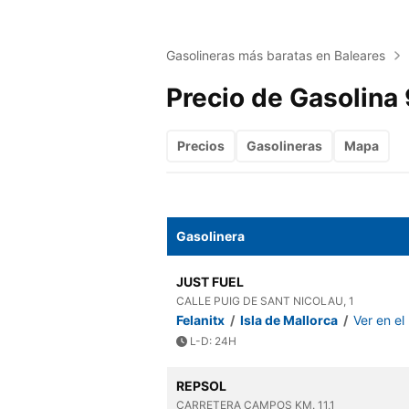
Gasolineras más baratas en Baleares
Precio de Gasolina 
Precios
Gasolineras
Mapa
Gasolinera
JUST FUEL
CALLE PUIG DE SANT NICOLAU, 1
Felanitx
/
Isla de Mallorca
/
Ver en e
L-D: 24H
REPSOL
CARRETERA CAMPOS KM. 11,1