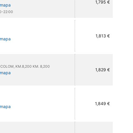
1,795 €
l mapa
00-22:00
1,813 €
l mapa
OLOM, KM.8,200 KM. 8,200
1,829 €
l mapa
1,849 €
l mapa