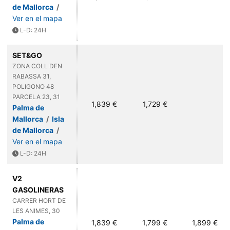
de Mallorca
/
Ver en el mapa
L-D: 24H
SET&GO
ZONA COLL DEN
RABASSA 31,
POLIGONO 48
PARCELA 23, 31
1,839 €
1,729 €
Palma de
Mallorca
/
Isla
de Mallorca
/
Ver en el mapa
L-D: 24H
V2
GASOLINERAS
CARRER HORT DE
LES ANIMES, 30
Palma de
1,839 €
1,799 €
1,899 €