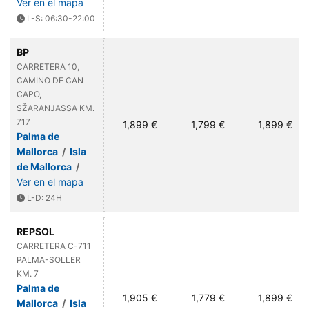
Ver en el mapa
L-S: 06:30-22:00
BP
CARRETERA 10,
CAMINO DE CAN
CAPO,
SŽARANJASSA KM.
717
1,899 €
1,799 €
1,899 €
Palma de
Mallorca
/
Isla
de Mallorca
/
Ver en el mapa
L-D: 24H
REPSOL
CARRETERA C-711
PALMA-SOLLER
KM. 7
Palma de
1,905 €
1,779 €
1,899 €
Mallorca
/
Isla