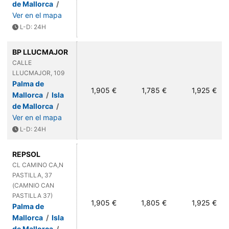
de Mallorca
/
Ver en el mapa
L-D: 24H
BP LLUCMAJOR
CALLE
LLUCMAJOR, 109
Palma de
1,905 €
1,785 €
1,925 €
Mallorca
/
Isla
de Mallorca
/
Ver en el mapa
L-D: 24H
REPSOL
CL CAMINO CA,N
PASTILLA, 37
(CAMNIO CAN
PASTILLA 37)
1,905 €
1,805 €
1,925 €
Palma de
Mallorca
/
Isla
de Mallorca
/