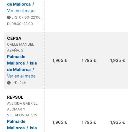
de Mallorca
/
Ver en el mapa
L-S: 07:00-22:00;
D: 08:00-22:00
CEPSA
CALLE MANUEL
AZAÑA, 5
Palma de
1,905 €
1,795 €
1,935 €
Mallorca
/
Isla
de Mallorca
/
Ver en el mapa
L-D: 24H
REPSOL
AVENIDA GABRIEL
ALOMAR Y
VILLALONGA, S/N
Palma de
1,905 €
1,795 €
1,935 €
Mallorca
/
Isla