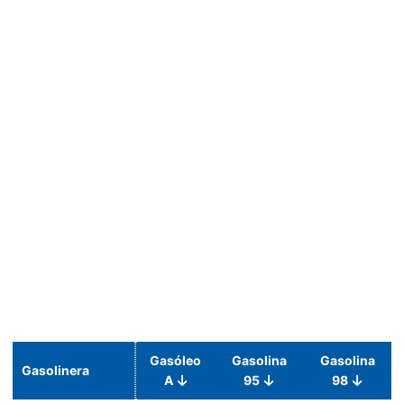
Gasóleo
Gasolina
Gasolina
Gasolinera
A
95
98