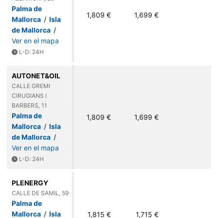
Palma de
1,809 €
1,699 €
Mallorca
/
Isla
de Mallorca
/
Ver en el mapa
L-D: 24H
AUTONET&OIL
CALLE GREMI
CIRUGIANS I
BARBERS, 11
Palma de
1,809 €
1,699 €
Mallorca
/
Isla
de Mallorca
/
Ver en el mapa
L-D: 24H
PLENERGY
CALLE DE SAMIL, 59
Palma de
Mallorca
/
Isla
1,815 €
1,715 €