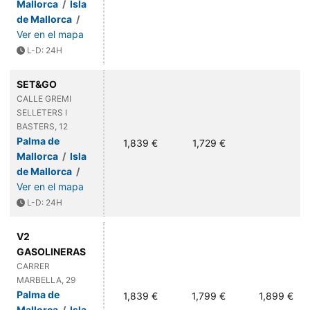
Mallorca
/
Isla
de Mallorca
/
Ver en el mapa
L-D: 24H
SET&GO
CALLE GREMI
SELLETERS I
BASTERS, 12
Palma de
1,839 €
1,729 €
Mallorca
/
Isla
de Mallorca
/
Ver en el mapa
L-D: 24H
V2
GASOLINERAS
CARRER
MARBELLA, 29
Palma de
1,839 €
1,799 €
1,899 €
Mallorca
/
Isla