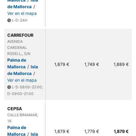
de Mallorca
/
Ver en el mapa
L-D: 24H
CARREFOUR
AVENIDA
CARDENAL
ROSELL,, S/N
Palma de
1,879 €
1,749 €
1,889 €
Mallorca
/
Isla
de Mallorca
/
Ver en el mapa
L-S: 08:00-22:00;
D: 09:00-21:00
CEPSA
CALLE BINIAMAR,
16
Palma de
1,879 €
1,779 €
1,879 €
Mallorca
/
Isla