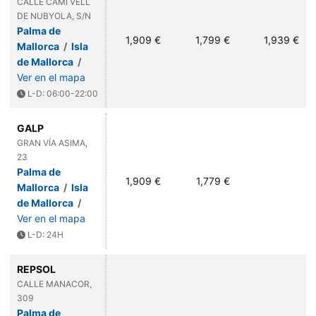
CALLE CAMI VELL
DE NUBYOLA, S/N
Palma de
1,909 €
1,799 €
1,939 €
Mallorca
/
Isla
de Mallorca
/
Ver en el mapa
L-D: 06:00-22:00
GALP
GRAN VÍA ASIMA,
23
Palma de
1,909 €
1,779 €
Mallorca
/
Isla
de Mallorca
/
Ver en el mapa
L-D: 24H
REPSOL
CALLE MANACOR,
309
Palma de