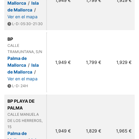
1,949 €
1,799 €
1,929 €
Mallorca
/
Isla
de Mallorca
/
Ver en el mapa
L-D: 05:30-21:30
BP
CALLE
TRAMUNTANA, S/N
Palma de
1,949 €
1,799 €
1,929 €
Mallorca
/
Isla
de Mallorca
/
Ver en el mapa
L-D: 24H
BP PLAYA DE
PALMA
CALLE MANUELA
DE LOS HERREROS,
15
1,949 €
1,829 €
1,965 €
Palma de