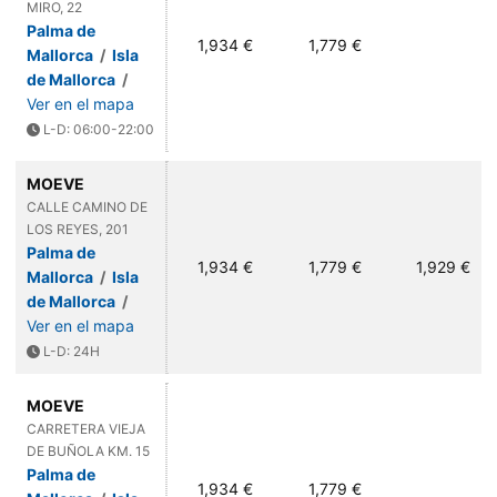
MIRO, 22
Palma de
1,934 €
1,779 €
Mallorca
/
Isla
de Mallorca
/
Ver en el mapa
L-D: 06:00-22:00
MOEVE
CALLE CAMINO DE
LOS REYES, 201
Palma de
1,934 €
1,779 €
1,929 €
Mallorca
/
Isla
de Mallorca
/
Ver en el mapa
L-D: 24H
MOEVE
CARRETERA VIEJA
DE BUÑOLA KM. 15
Palma de
1,934 €
1,779 €