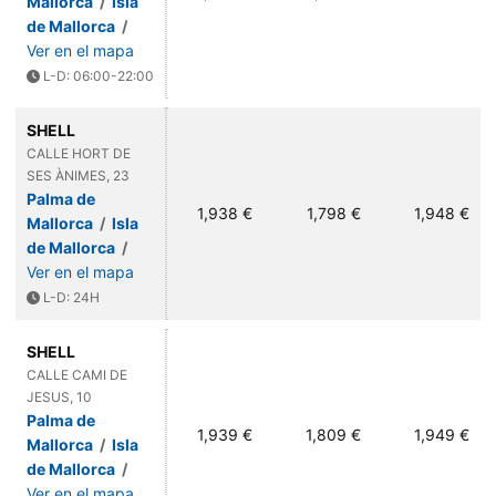
Mallorca
/
Isla
de Mallorca
/
Ver en el mapa
L-D: 06:00-22:00
SHELL
CALLE HORT DE
SES ÀNIMES, 23
Palma de
1,938 €
1,798 €
1,948 €
Mallorca
/
Isla
de Mallorca
/
Ver en el mapa
L-D: 24H
SHELL
CALLE CAMI DE
JESUS, 10
Palma de
1,939 €
1,809 €
1,949 €
Mallorca
/
Isla
de Mallorca
/
Ver en el mapa