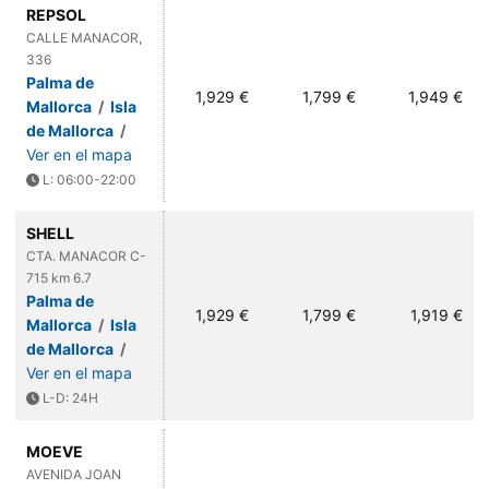
REPSOL
CALLE MANACOR,
336
Palma de
1,929 €
1,799 €
1,949 €
Mallorca
/
Isla
de Mallorca
/
Ver en el mapa
L: 06:00-22:00
SHELL
CTA. MANACOR C-
715 km 6.7
Palma de
1,929 €
1,799 €
1,919 €
Mallorca
/
Isla
de Mallorca
/
Ver en el mapa
L-D: 24H
MOEVE
AVENIDA JOAN