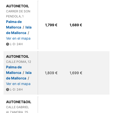
AUTONETOIL
CARRER DE SON
PENDOLA, 1
Palma de
1,799 €
1,689 €
Mallorca
/
Isla
de Mallorca
/
Ver en el mapa
L-D: 24H
AUTONETOIL
CALLE POIMA, 12
Palma de
Mallorca
/
Isla
1,809 €
1,699 €
de Mallorca
/
Ver en el mapa
L-D: 24H
AUTONET&OIL
CALLE GABRIEL
ALZAMORA, 25