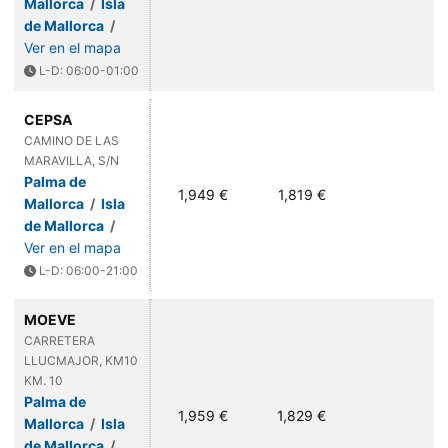
Mallorca
/
Isla
de Mallorca
/
Ver en el mapa
L-D: 06:00-01:00
CEPSA
CAMINO DE LAS
MARAVILLA, S/N
Palma de
1,949 €
1,819 €
Mallorca
/
Isla
de Mallorca
/
Ver en el mapa
L-D: 06:00-21:00
MOEVE
CARRETERA
LLUCMAJOR, KM10
KM. 10
Palma de
1,959 €
1,829 €
Mallorca
/
Isla
de Mallorca
/