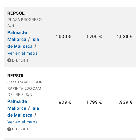
REPSOL
PLAZA PROGRESO,
S/N
Palma de
1,909 €
1,799 €
1,939 €
Mallorca
/
Isla
de Mallorca
/
Ver en el mapa
L-D: 24H
REPSOL
CAMI CAMI DE SON
RAPINYA ESQ.CAMI
DEL REIS, S/N
Palma de
1,909 €
1,799 €
1,939 €
Mallorca
/
Isla
de Mallorca
/
Ver en el mapa
L-D: 24H