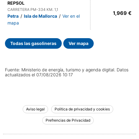
REPSOL
CARRETERA PM-334 KM. 1,1
1,969 €
Petra
/
Isla de Mallorca
/
Ver en el
mapa
Todas las gasolineras
Ver mapa
Fuente: Ministerio de energía, turismo y agenda digital.
Datos
actualizados el
07/08/2026 10:17
Aviso legal
Política de privacidad y cookies
Prefrencias de Privacidad