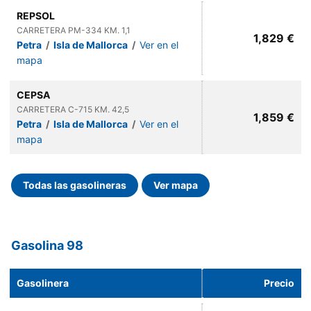
REPSOL
CARRETERA PM-334 KM. 1,1
1,829 €
Petra
/
Isla de Mallorca
/
Ver en el
mapa
CEPSA
CARRETERA C-715 KM. 42,5
1,859 €
Petra
/
Isla de Mallorca
/
Ver en el
mapa
Todas las gasolineras
Ver mapa
Gasolina 98
Gasolinera
Precio