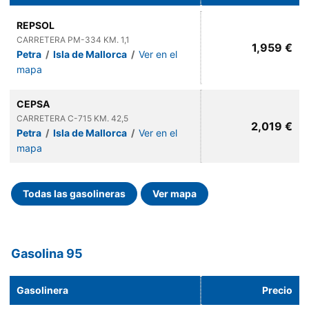
REPSOL
CARRETERA PM-334 KM. 1,1
1,959 €
Petra
/
Isla de Mallorca
/
Ver en el
mapa
CEPSA
CARRETERA C-715 KM. 42,5
2,019 €
Petra
/
Isla de Mallorca
/
Ver en el
mapa
Todas las gasolineras
Ver mapa
Gasolina 95
Gasolinera
Precio