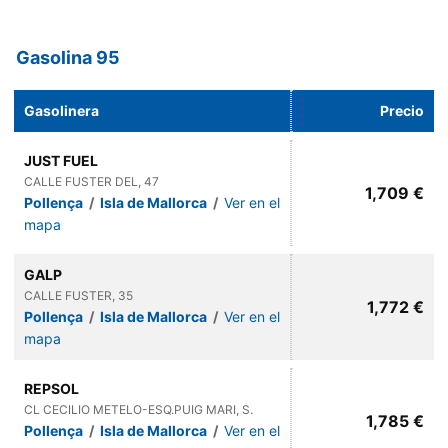
Gasolina 95
Gasolinera
Precio
JUST FUEL
CALLE FUSTER DEL, 47
1,709 €
Pollença
/
Isla de Mallorca
/
Ver en el
mapa
GALP
CALLE FUSTER, 35
1,772 €
Pollença
/
Isla de Mallorca
/
Ver en el
mapa
REPSOL
CL CECILIO METELO-ESQ.PUIG MARI, S.
1,785 €
Pollença
/
Isla de Mallorca
/
Ver en el