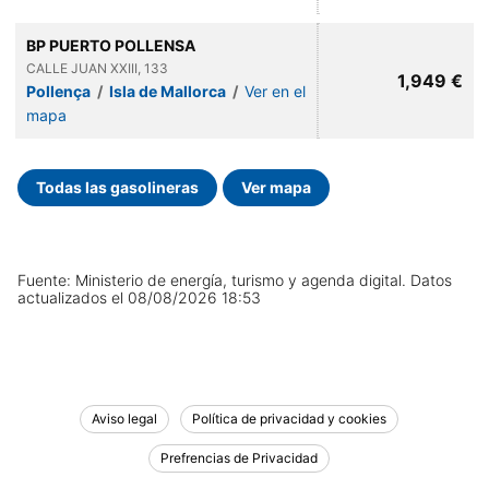
BP PUERTO POLLENSA
CALLE JUAN XXIII, 133
1,949 €
Pollença
/
Isla de Mallorca
/
Ver en el
mapa
Todas las gasolineras
Ver mapa
Fuente: Ministerio de energía, turismo y agenda digital.
Datos
actualizados el
08/08/2026 18:53
Aviso legal
Política de privacidad y cookies
Prefrencias de Privacidad