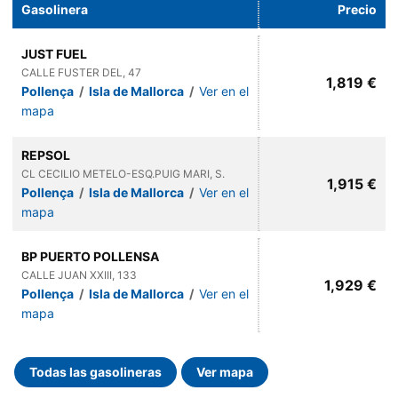
Gasolinera
Precio
JUST FUEL
CALLE FUSTER DEL, 47
1,819 €
Pollença
/
Isla de Mallorca
/
Ver en el
mapa
REPSOL
CL CECILIO METELO-ESQ.PUIG MARI, S.
1,915 €
Pollença
/
Isla de Mallorca
/
Ver en el
mapa
BP PUERTO POLLENSA
CALLE JUAN XXIII, 133
1,929 €
Pollença
/
Isla de Mallorca
/
Ver en el
mapa
Todas las gasolineras
Ver mapa