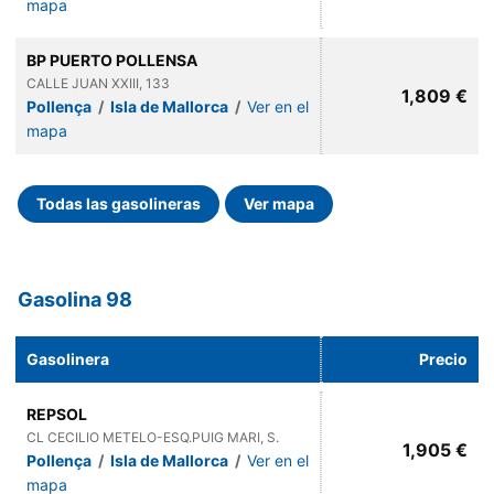
mapa
BP PUERTO POLLENSA
CALLE JUAN XXIII, 133
1,809 €
Pollença
/
Isla de Mallorca
/
Ver en el
mapa
Todas las gasolineras
Ver mapa
Gasolina 98
Gasolinera
Precio
REPSOL
CL CECILIO METELO-ESQ.PUIG MARI, S.
1,905 €
Pollença
/
Isla de Mallorca
/
Ver en el
mapa