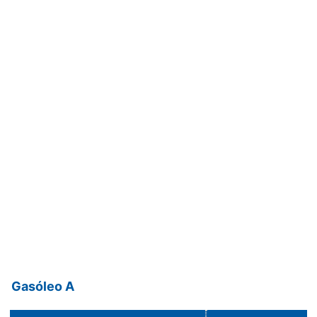
Gasóleo A